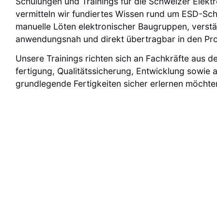
Schulungen und Trainings für die Schweizer Elektro
vermitteln wir fundiertes Wissen rund um ESD-Sc
manuelle Löten elektronischer Baugruppen, verstä
anwendungsnah und direkt übertragbar in den Pro
Unsere Trainings richten sich an Fachkräfte aus de
fertigung, Qualitätssicherung, Entwicklung sowie a
grundlegende Fertigkeiten sicher erlernen möchte