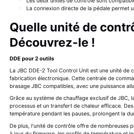
Les deux unités de contrôle sont compatibl
La connexion directe de la pédale permet une
Quelle unité de contr
Découvrez-le !
DDE pour 2 outils
La JBC DDE-2 Tool Control Unit est une unité de 
fabrication électronique. Cette centrale de comm
brasage JBC compatibles, avec une puissance allan
Grâce au système de chauffage exclusif de JBC, la
processus et un transfert de chaleur efficace. Des
température pendant les pauses, prolongent la du
De plus, l'unité de contrôle offre de nombreuses p
à jour du firmware, les profils de température et