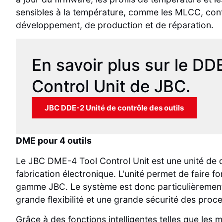
sensibles à la température, comme les MLCC, contr
développement, de production et de réparation.
En savoir plus sur le DD
Control Unit de JBC.
JBC DDE-2 Unité de contrôle des outils
DME pour 4 outils
Le JBC DME-4 Tool Control Unit est une unité de 
fabrication électronique. L'unité permet de faire 
gamme JBC. Le système est donc particulièrement 
grande flexibilité et une grande sécurité des proc
Grâce à des fonctions intelligentes telles que les m