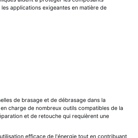
les applications exigeantes en matière de
elles de brasage et de débrasage dans la
nd en charge de nombreux outils compatibles de la
paration et de retouche qui requièrent une
tilisation efficace de l'énergie tout en contribuant