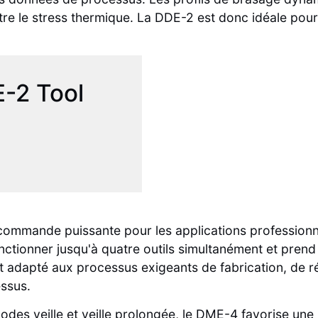
e le stress thermique. La DDE-2 est donc idéale pour 
E-2 Tool
commande puissante pour les applications professionn
fonctionner jusqu'à quatre outils simultanément et pre
adapté aux processus exigeants de fabrication, de ré
essus.
odes veille et veille prolongée, le DME-4 favorise une u