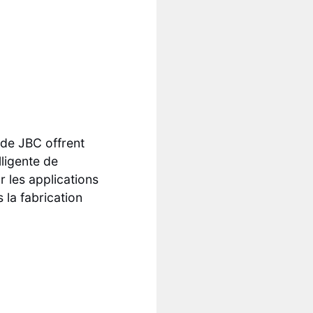
de JBC offrent
lligente de
 les applications
 la fabrication