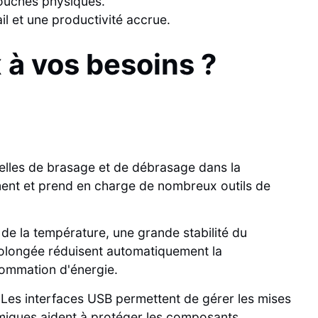
touches physiques.
il et une productivité accrue.
 à vos besoins ?
elles de brasage et de débrasage dans la
ment et prend en charge de nombreux outils de
de la température, une grande stabilité du
 prolongée réduisent automatiquement la
sommation d'énergie.
. Les interfaces USB permettent de gérer les mises
amiques aident à protéger les composants