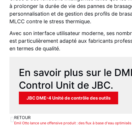
à prolonger la durée de vie des pannes de brasage.
personnalisation et de gestion des profils de bra
MLCC contre le stress thermique.
Avec son interface utilisateur moderne, ses nomb
est particulièrement adapté aux fabricants profess
en termes de qualité.
En savoir plus sur le DM
Control Unit de JBC.
JBC DME-4 Unité de contrôle des outils
RETOUR