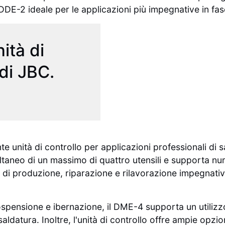
DE-2 ideale per le applicazioni più impegnative in fas
ità di
 di JBC.
te unità di controllo per applicazioni professionali di 
ultaneo di un massimo di quattro utensili e supporta nu
di produzione, riparazione e rilavorazione impegnativi, 
sospensione e ibernazione, il DME-4 supporta un utilizzo
aldatura. Inoltre, l'unità di controllo offre ampie opzi