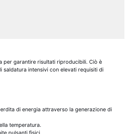
er garantire risultati riproducibili. Ciò è
 saldatura intensivi con elevati requisiti di
perdita di energia attraverso la generazione di
ella temperatura.
e pulsanti fisici.