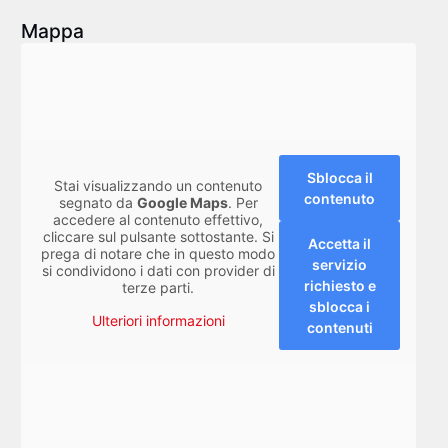
Mappa
Sblocca il
Stai visualizzando un contenuto
contenuto
segnato da
Google Maps
. Per
accedere al contenuto effettivo,
cliccare sul pulsante sottostante. Si
Accetta il
prega di notare che in questo modo
servizio
si condividono i dati con provider di
richiesto e
terze parti.
sblocca i
Ulteriori informazioni
contenuti
FR
EN