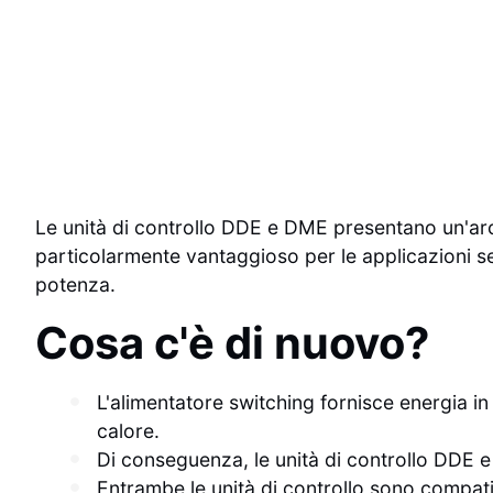
Le unità di controllo DDE e DME presentano un'archi
particolarmente vantaggioso per le applicazioni sensi
potenza.
Cosa c'è di nuovo?
L'alimentatore switching fornisce energia in
calore.
Di conseguenza, le unità di controllo DDE e
Entrambe le unità di controllo sono compatib