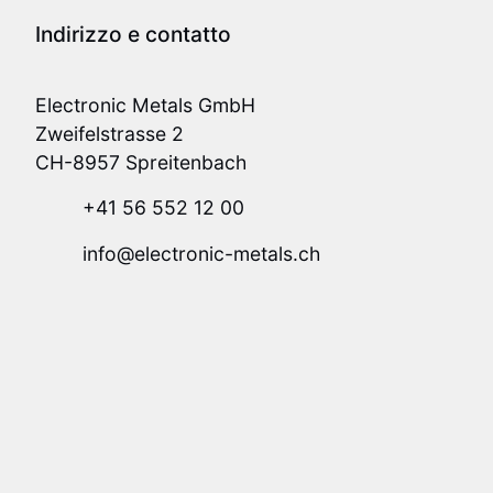
Indirizzo e contatto
Electronic Metals GmbH
Zweifelstrasse 2
CH-8957 Spreitenbach
+41 56 552 12 00
info@electronic-metals.ch