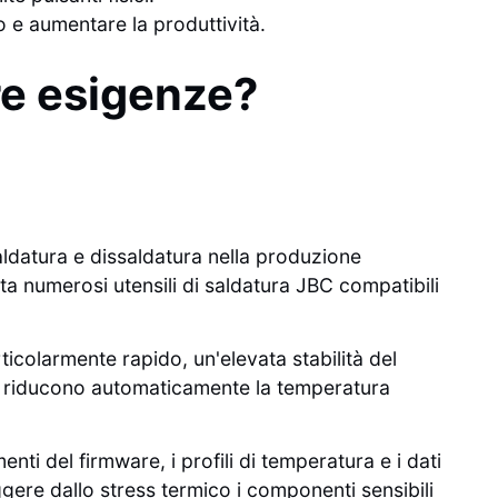
o e aumentare la produttività.
tre esigenze?
saldatura e dissaldatura nella produzione
ta numerosi utensili di saldatura JBC compatibili
icolarmente rapido, un'elevata stabilità del
ne riducono automaticamente la temperatura
enti del firmware, i profili di temperatura e i dati
ggere dallo stress termico i componenti sensibili