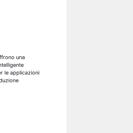
ffrono una
ntelligente
r le applicazioni
oduzione