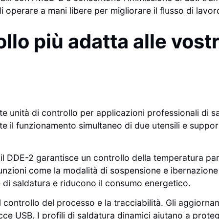
 operare a mani libere per migliorare il flusso di lavor
rollo più adatta alle vos
te unità di controllo per applicazioni professionali di 
te il funzionamento simultaneo di due utensili e suppor
il DDE-2 garantisce un controllo della temperatura part
 Funzioni come la modalità di sospensione e ibernazio
 di saldatura e riducono il consumo energetico.
 controllo del processo e la tracciabilità. Gli aggiornam
ce USB. I profili di saldatura dinamici aiutano a prote