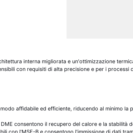
tettura interna migliorata e un'ottimizzazione termica p
bili con requisiti di alta precisione e per i processi di
 modo affidabile ed efficiente, riducendo al minimo la 
 DME consentono il recupero del calore e la stabilità d
ili con l'MSE-B e consentono l'immissione di dati tramit