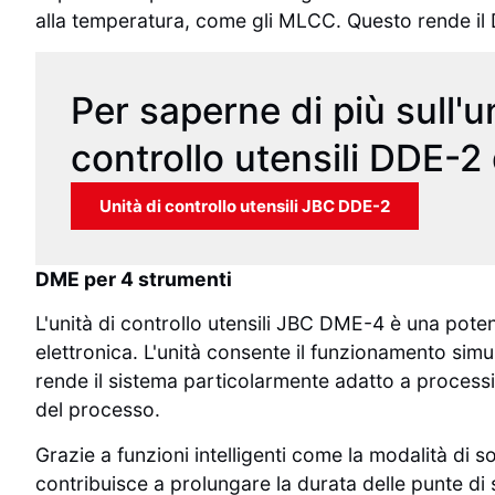
alla temperatura, come gli MLCC. Questo rende il D
Per saperne di più sull'un
controllo utensili DDE-2
Unità di controllo utensili JBC DDE-2
DME per 4 strumenti
L'unità di controllo utensili JBC DME-4 è una poten
elettronica. L'unità consente il funzionamento sim
rende il sistema particolarmente adatto a processi 
del processo.
Grazie a funzioni intelligenti come la modalità di 
contribuisce a prolungare la durata delle punte di s