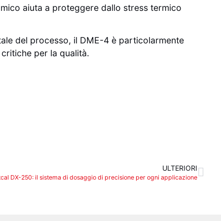
inamico aiuta a proteggere dallo stress termico
itale del processo, il DME-4 è particolarmente
critiche per la qualità.
ULTERIORI
cal DX-250: il sistema di dosaggio di precisione per ogni applicazione