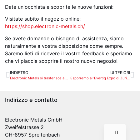
Date un'occhiata e scoprite le nuove funzioni:
Visitate subito il negozio online:
https://shop.electronic-metals.ch/
Se avete domande o bisogno di assistenza, siamo
naturalmente a vostra disposizione come sempre.
Saremo lieti di ricevere il vostro feedback e speriamo
che vi piaccia scoprire il nostro nuovo negozio!
INDIETRO
ULTERIORI
Electronic Metals si trasferisce a Spreitenbach - nuova sede a ovest di Zurigo
Esporremo all'Evertiq Expo di Zurigo 2026
Indirizzo e contatto
FR
EN
Electronic Metals GmbH
DE
Zweifelstrasse 2
IT
CH-8957 Spreitenbach